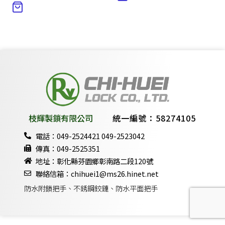
枝輝製鎖有限公司
統一編號：58274105
電話：049-2524421 049-2523042
傳真：049-2525351
地址：彰化縣芬園鄉彰南路二段120號
聯絡信箱：chihuei1@ms26.hinet.net
防水附鎖把手、不銹鋼鉸鏈、防水平面把手