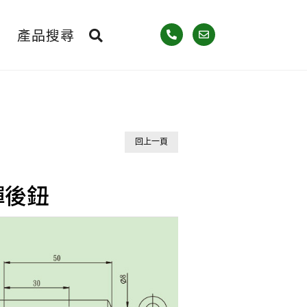
產品搜尋
回上一頁
炸彈後鈕