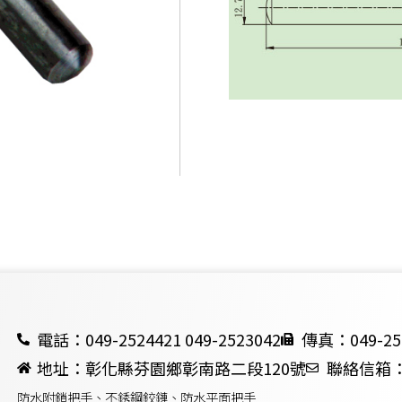
電話：049-2524421 049-2523042
傳真：049-25
地址：彰化縣芬園鄉彰南路二段120號
聯絡信箱：ch
防水附鎖把手、不銹鋼鉸鏈、防水平面把手