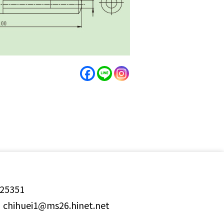
25351
ihuei1@ms26.hinet.net