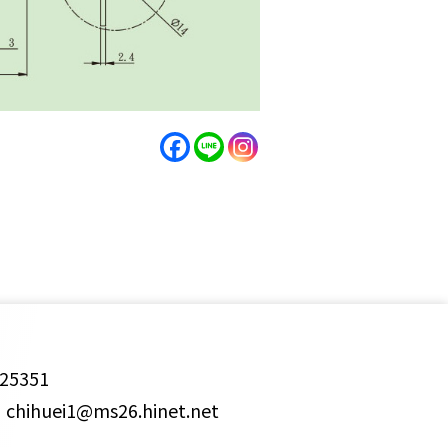
25351
ihuei1@ms26.hinet.net