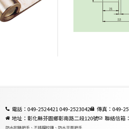
電話：049-2524421 049-2523042
傳真：049-25
地址：彰化縣芬園鄉彰南路二段120號
聯絡信箱：ch
防水附鎖把手、不銹鋼鉸鏈、防水平面把手