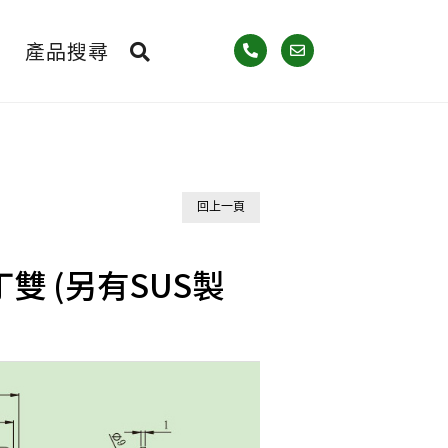
產品搜尋
回上一頁
丁雙 (另有SUS製