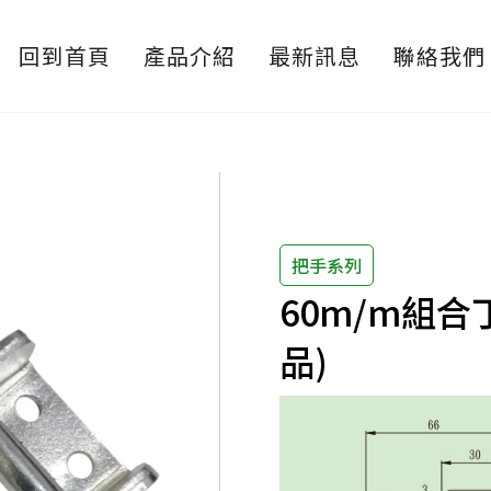
回到首頁
產品介紹
最新訊息
聯絡我們
把手系列
60m/m組合
品)