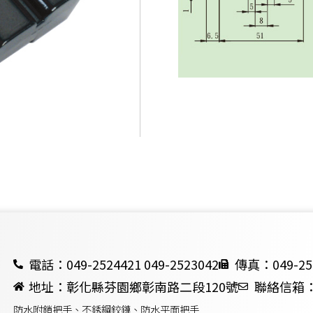
電話：049-2524421 049-2523042
傳真：049-25
地址：彰化縣芬園鄉彰南路二段120號
聯絡信箱：ch
防水附鎖把手、不銹鋼鉸鏈、防水平面把手