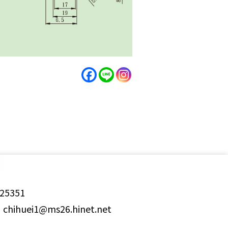
25351
ihuei1@ms26.hinet.net