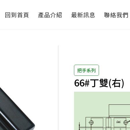
回到首頁
產品介紹
最新訊息
聯絡我們
把手系列
66#丁雙(右)