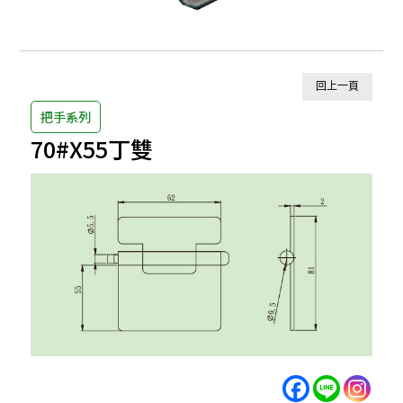
回上一頁
把手系列
70#X55丁雙