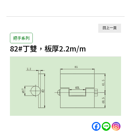
回上一頁
把手系列
82#丁雙，板厚2.2m/m