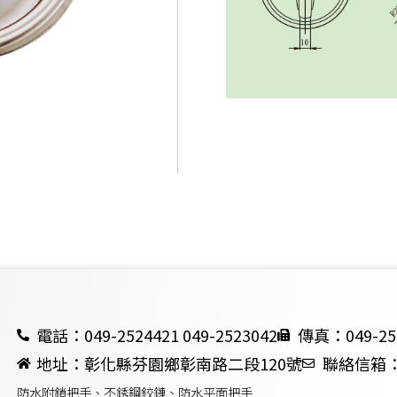
電話：049-2524421 049-2523042
傳真：049-25
地址：彰化縣芬園鄉彰南路二段120號
聯絡信箱：ch
防水附鎖把手、不銹鋼鉸鏈、防水平面把手