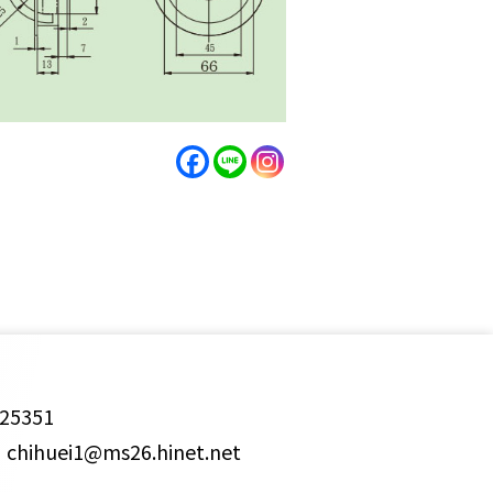
25351
ihuei1@ms26.hinet.net