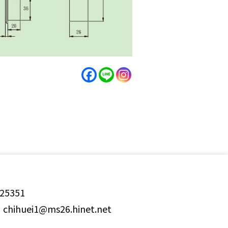
25351
ihuei1@ms26.hinet.net