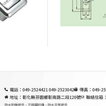
電話：049-2524421 049-2523042
傳真：049-25
地址：彰化縣芬園鄉彰南路二段120號
聯絡信箱：ch
防水附鎖把手、不銹鋼鉸鏈、防水平面把手