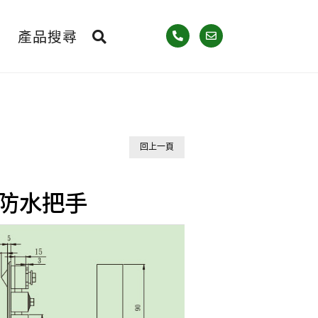
產品搜尋
回上一頁
ey 防水把手