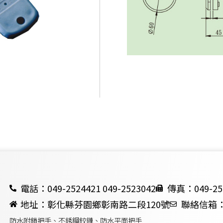
電話：049-2524421 049-2523042
傳真：049-25
地址：彰化縣芬園鄉彰南路二段120號
聯絡信箱：ch
防水附鎖把手、不銹鋼鉸鏈、防水平面把手