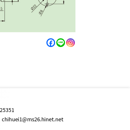
25351
ihuei1@ms26.hinet.net