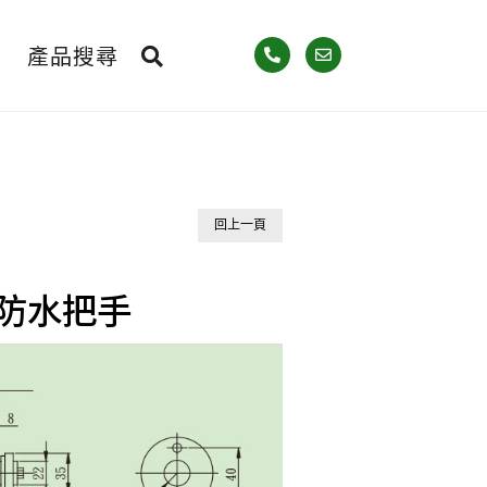
產品搜尋
回上一頁
US防水把手