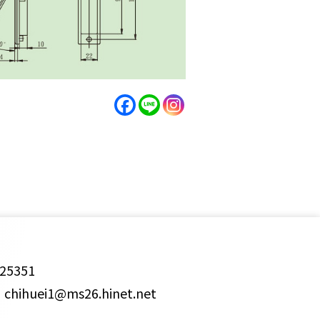
25351
ihuei1@ms26.hinet.net