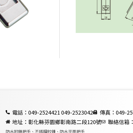
電話：049-2524421 049-2523042
傳真：049-25
地址：彰化縣芬園鄉彰南路二段120號
聯絡信箱：ch
防水附鎖把手、不銹鋼鉸鏈、防水平面把手