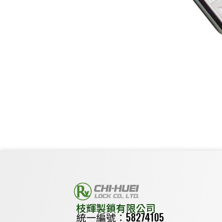
枝輝製鎖有限公司
統一編號：58274105