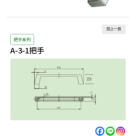
回上一頁
把手系列
A-3-1把手