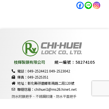
枝輝製鎖有限公司
統一編號：58274105
電話：049-2524421 049-2523042
傳真：049-2525351
地址：彰化縣芬園鄉彰南路二段120號
聯絡信箱：chihuei1@ms26.hinet.net
防水附鎖把手、不銹鋼鉸鏈、防水平面把手