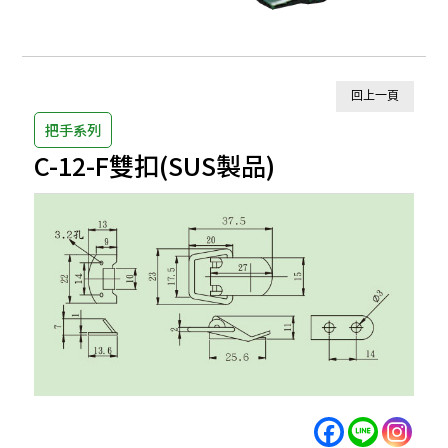
回上一頁
把手系列
C-12-F雙扣(SUS製品)