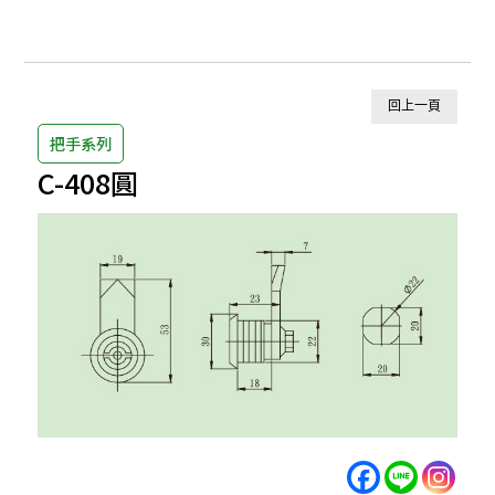
回上一頁
把手系列
C-408圓