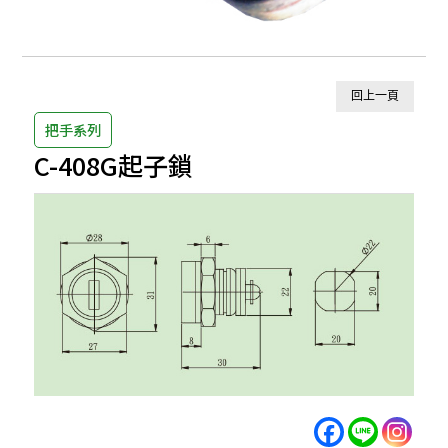
回上一頁
把手系列
C-408G起子鎖