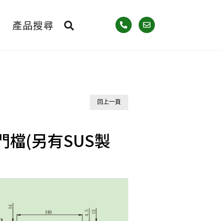
產品搜尋
回上一頁
式門檔(另有SUS製