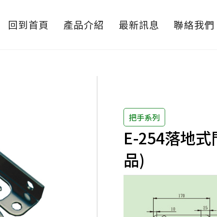
回到首頁
產品介紹
最新訊息
聯絡我們
把手系列
E-254落地
品)