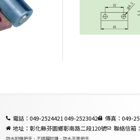
電話：049-2524421 049-2523042
傳真：049-25
地址：彰化縣芬園鄉彰南路二段120號
聯絡信箱：ch
防水附鎖把手、不銹鋼鉸鏈、防水平面把手