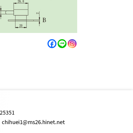
25351
ihuei1@ms26.hinet.net