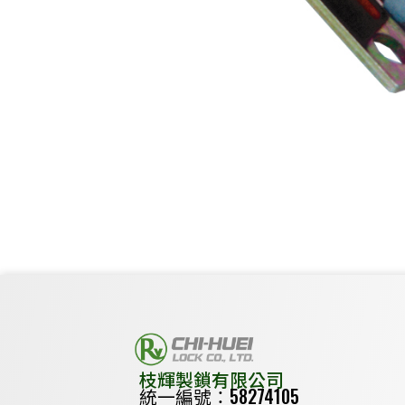
枝輝製鎖有限公司
統一編號：58274105