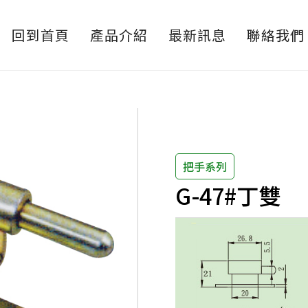
回到首頁
產品介紹
最新訊息
聯絡我們
把手系列
G-47#丁雙