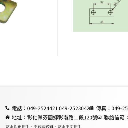
電話：049-2524421 049-2523042
傳真：049-25
地址：彰化縣芬園鄉彰南路二段120號
聯絡信箱：ch
防水附鎖把手、不銹鋼鉸鏈、防水平面把手