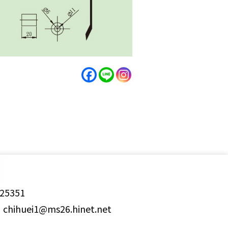
25351
ihuei1@ms26.hinet.net