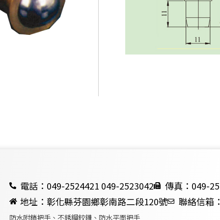
電話：049-2524421 049-2523042
傳真：049-25
地址：彰化縣芬園鄉彰南路二段120號
聯絡信箱：ch
防水附鎖把手、不銹鋼鉸鏈、防水平面把手