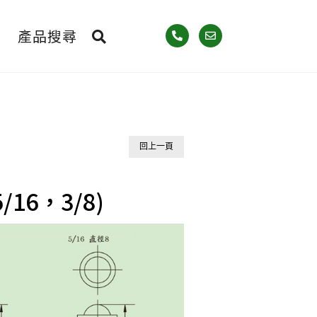
產品搜尋
回上一頁
/16，3/8)