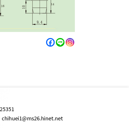
25351
ihuei1@ms26.hinet.net