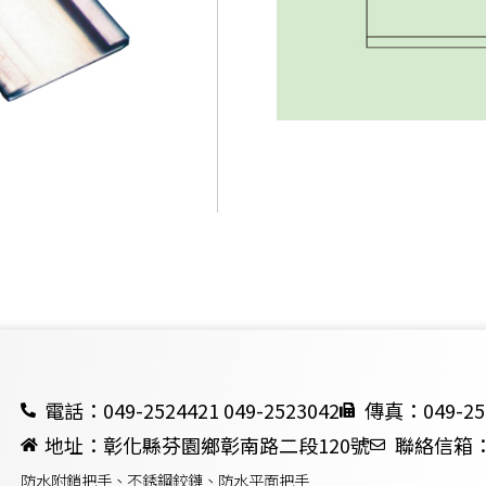
電話：049-2524421 049-2523042
傳真：049-25
地址：彰化縣芬園鄉彰南路二段120號
聯絡信箱：ch
防水附鎖把手、不銹鋼鉸鏈、防水平面把手