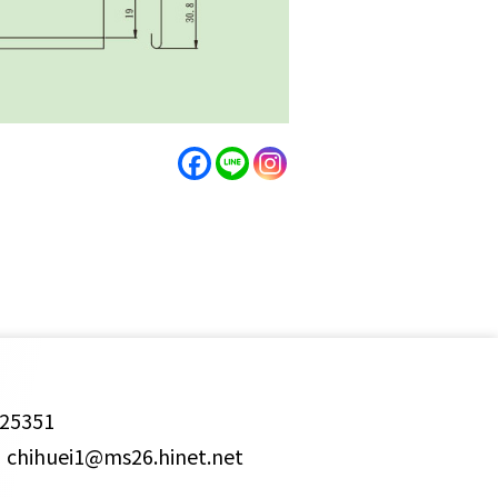
25351
ihuei1@ms26.hinet.net