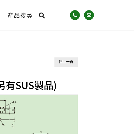
產品搜尋
回上一頁
(另有SUS製品)