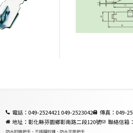
電話：049-2524421 049-2523042
傳真：049-25
地址：彰化縣芬園鄉彰南路二段120號
聯絡信箱：ch
防水附鎖把手、不銹鋼鉸鏈、防水平面把手