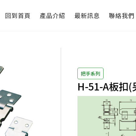
回到首頁
產品介紹
最新訊息
聯絡我們
把手系列
H-51-A板扣