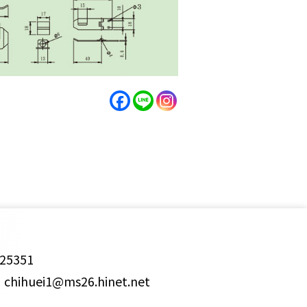
25351
ihuei1@ms26.hinet.net