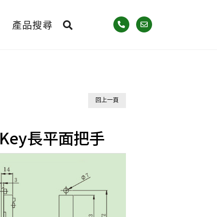
產品搜尋
回上一頁
-1 Key長平面把手