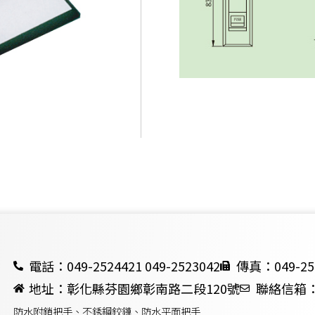
電話：049-2524421 049-2523042
傳真：049-25
地址：彰化縣芬園鄉彰南路二段120號
聯絡信箱：ch
防水附鎖把手、不銹鋼鉸鏈、防水平面把手