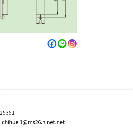
25351
ihuei1@ms26.hinet.net