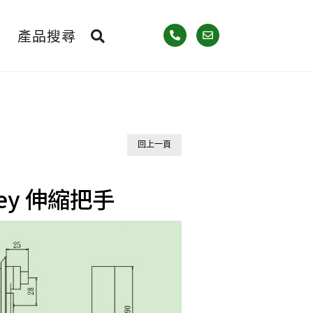
產品搜尋
回上一頁
 Key 伸縮把手