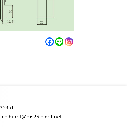
25351
ihuei1@ms26.hinet.net