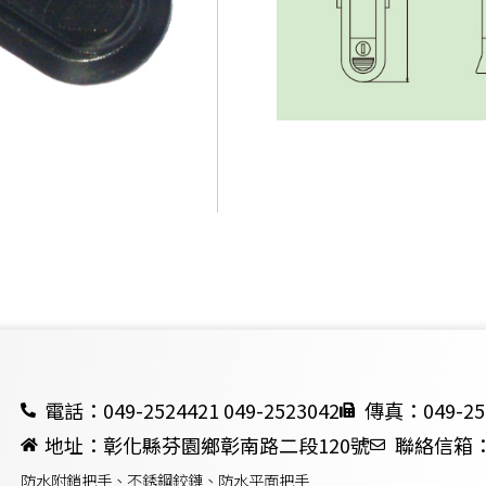
電話：049-2524421 049-2523042
傳真：049-25
地址：彰化縣芬園鄉彰南路二段120號
聯絡信箱：ch
防水附鎖把手、不銹鋼鉸鏈、防水平面把手