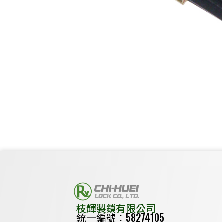
枝輝製鎖有限公司
統一編號：58274105