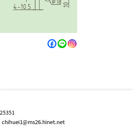
25351
ihuei1@ms26.hinet.net