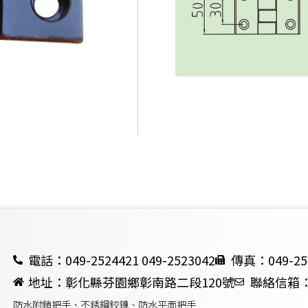
電話：049-2524421 049-2523042
傳真：049-25
地址：彰化縣芬園鄉彰南路二段120號
聯絡信箱：ch
防水附鎖把手、不銹鋼鉸鏈、防水平面把手