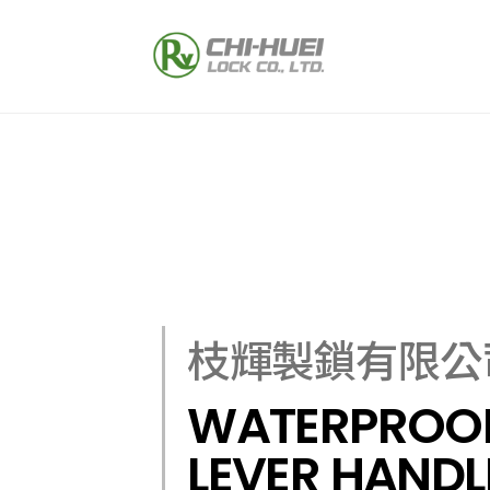
枝輝製鎖有限公
WATERPROO
LEVER HANDL