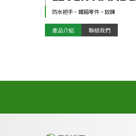
防水把手、鐵箱零件、鉸鍊
產品介紹
聯絡我們