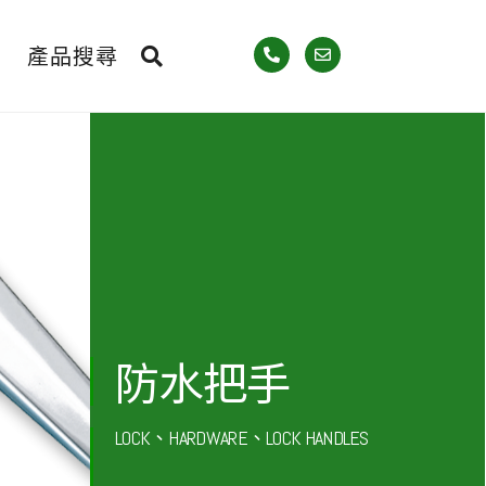
產品搜尋
防水把手
LOCK、HARDWARE、LOCK HANDLES