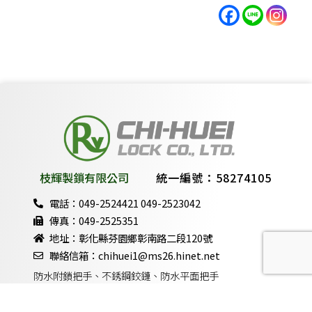
枝輝製鎖有限公司
統一編號：58274105
電話：049-2524421 049-2523042
傳真：049-2525351
地址：彰化縣芬園鄉彰南路二段120號
聯絡信箱：chihuei1@ms26.hinet.net
防水附鎖把手、不銹鋼鉸鏈、防水平面把手