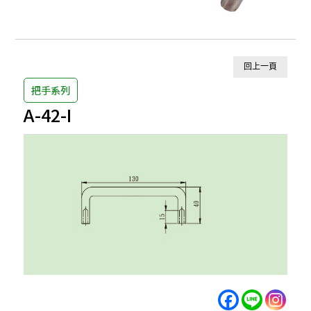
回上一頁
把手系列
A-42-I