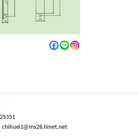
25351
ihuei1@ms26.hinet.net