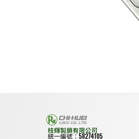
枝輝製鎖有限公司
統一編號：58274105