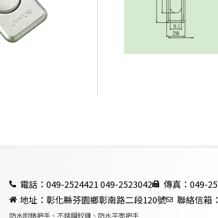
電話：049-2524421 049-2523042
傳真：049-25
地址：彰化縣芬園鄉彰南路二段120號
聯絡信箱：ch
防水附鎖把手、不銹鋼鉸鏈、防水平面把手