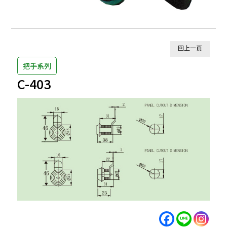
回上一頁
把手系列
C-403