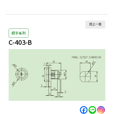
回上一頁
把手系列
C-403-B