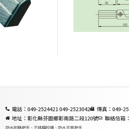
電話：049-2524421 049-2523042
傳真：049-25
地址：彰化縣芬園鄉彰南路二段120號
聯絡信箱：ch
防水附鎖把手、不銹鋼鉸鏈、防水平面把手