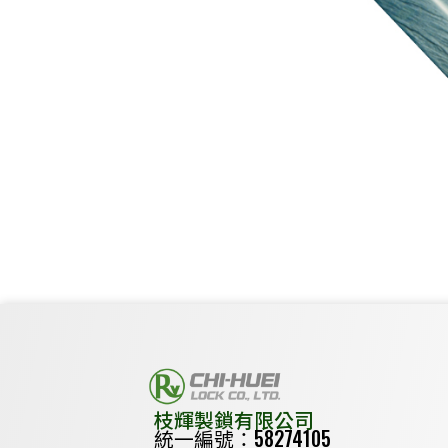
枝輝製鎖有限公司
統一編號：58274105