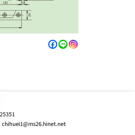
25351
ihuei1@ms26.hinet.net