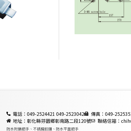
電話：049-2524421 049-2523042
傳真：049-252535
地址：彰化縣芬園鄉彰南路二段120號
聯絡信箱：chihue
防水附鎖把手、不銹鋼鉸鏈、防水平面把手