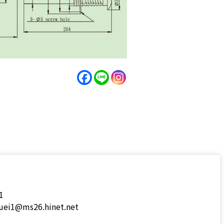
1
i1@ms26.hinet.net