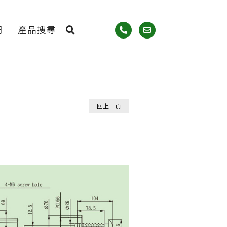
們
產品搜尋
回上一頁