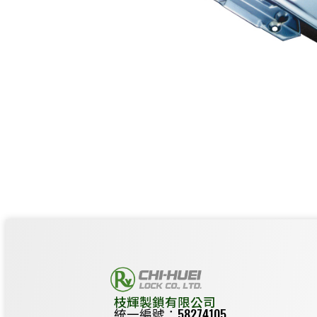
枝輝製鎖有限公司
統一編號：58274105