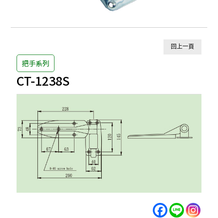
回上一頁
把手系列
CT-1238S