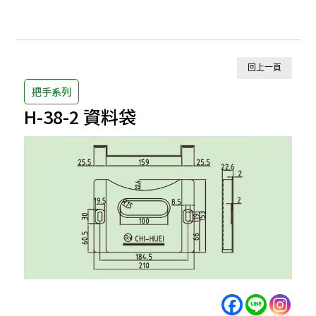
回上一頁
把手系列
H-38-2 資料袋