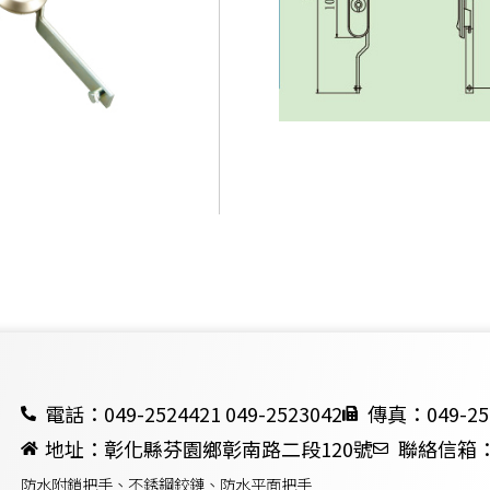
電話：049-2524421 049-2523042
傳真：049-25
地址：彰化縣芬園鄉彰南路二段120號
聯絡信箱：ch
防水附鎖把手、不銹鋼鉸鏈、防水平面把手