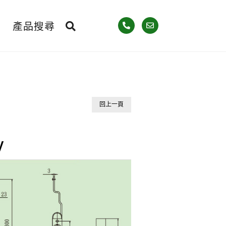
產品搜尋
回上一頁
y