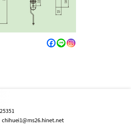
25351
ihuei1@ms26.hinet.net